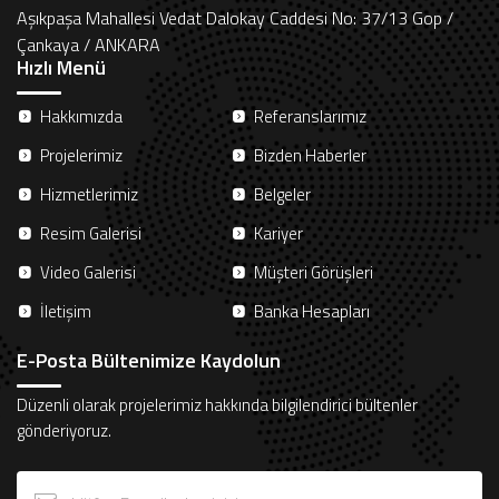
Aşıkpaşa Mahallesi Vedat Dalokay Caddesi No: 37/13 Gop /
Çankaya / ANKARA
Hızlı Menü
Hakkımızda
Referanslarımız
Projelerimiz
Bizden Haberler
Hizmetlerimiz
Belgeler
Resim Galerisi
Kariyer
Video Galerisi
Müşteri Görüşleri
İletişim
Banka Hesapları
E-Posta Bültenimize Kaydolun
Düzenli olarak projelerimiz hakkında bilgilendirici bültenler
gönderiyoruz.