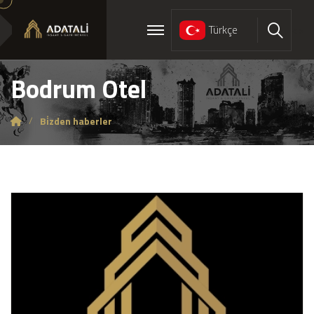
Türkçe
<>
Ara
Bodrum Otel
Bi̇zden haberler