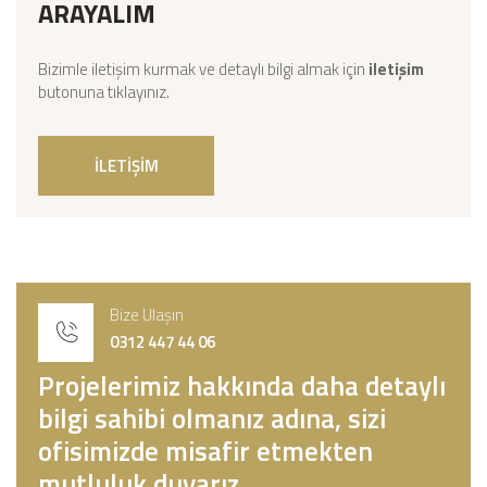
ARAYALIM
Bizimle iletişim kurmak ve detaylı bilgi almak için
iletişim
butonuna tıklayınız.
İLETİŞİM
Bize Ulaşın
0312 447 44 06
Projelerimiz hakkında daha detaylı
bilgi sahibi olmanız adına, sizi
ofisimizde misafir etmekten
mutluluk duyarız.