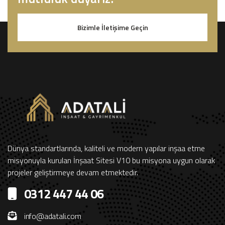
Bizimle İletişime Geçin
Dünya standartlarında, kaliteli ve modern yapılar inşaa etme
misyonuyla kurulan İnşaat Sitesi V10 bu misyona uygun olarak
projeler geliştirmeye devam etmektedir.
0312 447 44 06
info@adatali.com